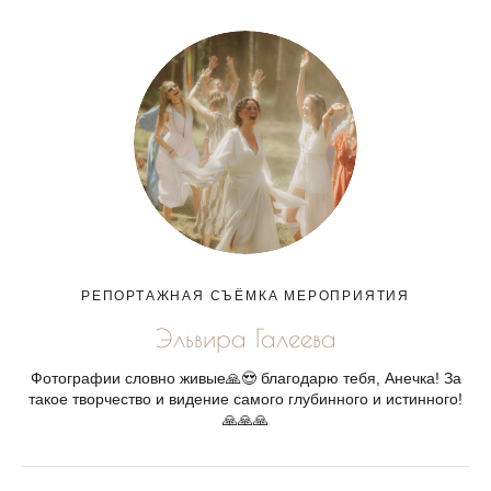
РЕПОРТАЖНАЯ СЪЁМКА МЕРОПРИЯТИЯ
Эльвира Галеева
Фотографии словно живые🙏😍 благодарю тебя, Анечка! За
такое творчество и видение самого глубинного и истинного!
🙏🙏🙏