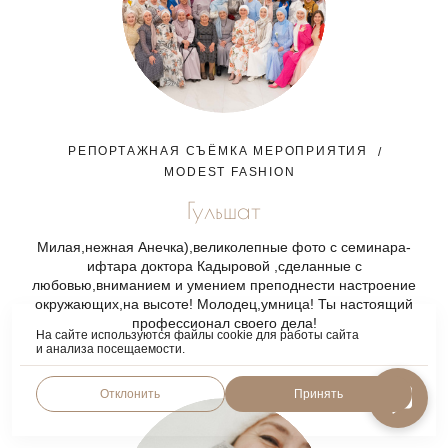
РЕПОРТАЖНАЯ СЪЁМКА МЕРОПРИЯТИЯ
MODEST FASHION
Гульшат
Милая,нежная Анечка),великолепные фото с семинара-
ифтара доктора Кадыровой ,сделанные с
любовью,вниманием и умением преподнести настроение
окружающих,на высоте! Молодец,умница! Ты настоящий
профессионал своего дела!
На сайте используются файлы cookie для работы сайта
и анализа посещаемости.
Отклонить
Принять