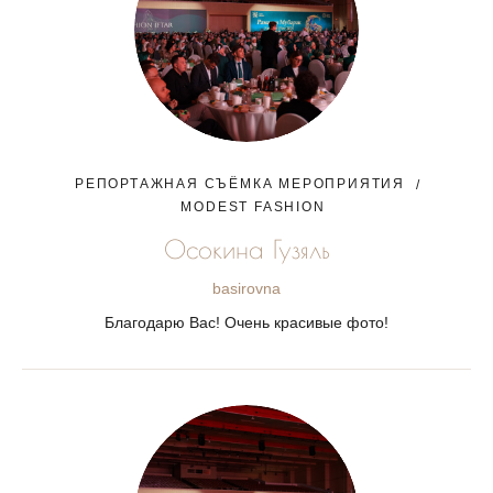
РЕПОРТАЖНАЯ СЪЁМКА МЕРОПРИЯТИЯ
MODEST FASHION
Осокина Гузяль
basirovna
Благодарю Вас! Очень красивые фото!