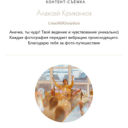
КОНТЕНТ-СЪЁМКА
Алексей Криванков
t.me/AVKrivankov
Анечка, ты чудо! Твоё видение и чувствование уникально)
Каждая фотография передает вибрацию происходящего.
Благодарю тебя за фото-путешествие