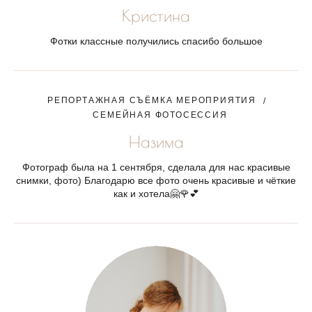
Кристина
Фотки классные получились спасибо большое
РЕПОРТАЖНАЯ СЪЁМКА МЕРОПРИЯТИЯ
СЕМЕЙНАЯ ФОТОСЕССИЯ
Назима
Фотограф была на 1 сентября, сделала для нас красивые
снимки, фото) Благодарю все фото очень красивые и чëткие
как и хотела🤗🌹💕