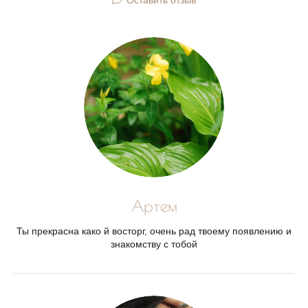
Оставить отзыв
Артем
Ты прекрасна како й восторг, очень рад твоему появлению и
знакомству с тобой