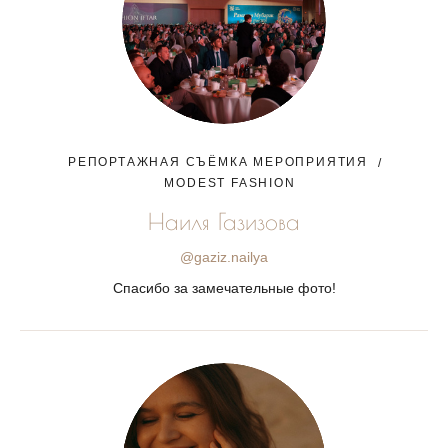
РЕПОРТАЖНАЯ СЪЁМКА МЕРОПРИЯТИЯ
MODEST FASHION
Наиля Газизова
@gaziz.nailya
Спасибо за замечательные фото!