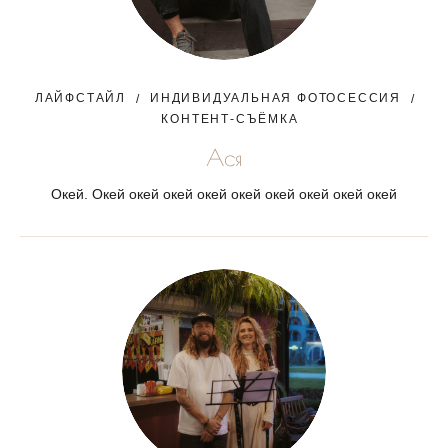
ЛАЙФСТАЙЛ
ИНДИВИДУАЛЬНАЯ ФОТОСЕССИЯ
КОНТЕНТ-СЪЁМКА
Ася
Окей. Окей окей окей окей окей окей окей окей окей