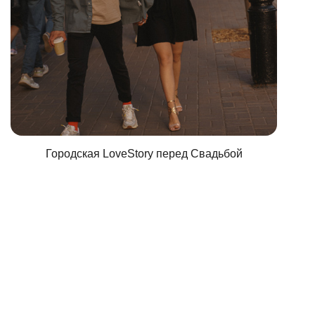
Городская LoveStory перед Свадьбой