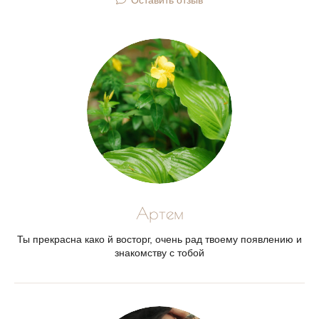
Оставить отзыв
Артем
Ты прекрасна како й восторг, очень рад твоему появлению и
знакомству с тобой