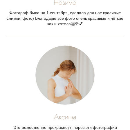
Назима
Фотограф была на 1 сентября, сделала для нас красивые
снимки, фото) Благодарю все фото очень красивые и чëткие
как и хотела🤗🌹💕
Аксинья
Это Божественно прекрасно¡ я через эти фотографии