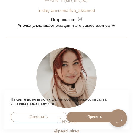
instagram.com/aliya_akramod
Потрясающе 😻
Анечка улавливает эмоции и это самое важное 🔥
На сайте используются файлы cookie для работы сайта
и анализа посещаемости.
Отклонить
Принять
Эндже
@pearl_siren