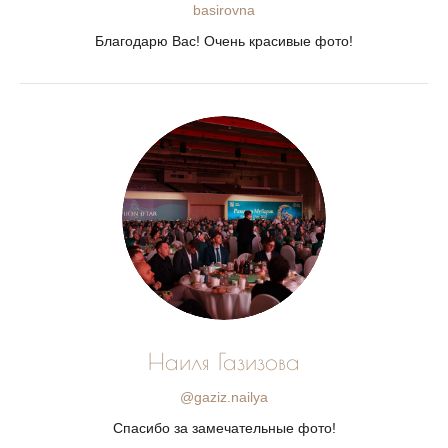
basirovna
Благодарю Вас! Очень красивые фото!
Наиля Газизова
@gaziz.nailya
Спасибо за замечательные фото!