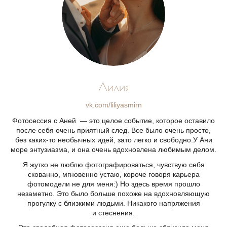
Лилия
vk.com/liliyasmirn
Фотосессия с Аней — это целое событие, которое оставило
после себя очень приятный след. Все было очень просто,
без каких-то необычных идей, зато легко и свободно.У Ани
море энтузиазма, и она очень вдохновлена любимым делом.
Я жутко не люблю фотографироваться, чувствую себя
скованно, мгновенно устаю, короче говоря карьера
фотомодели не для меня:) Но здесь время прошло
незаметно. Это было больше похоже на вдохновляющую
прогулку с близкими людьми. Никакого напряжения
и стеснения.