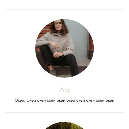
Ася
Окей. Окей окей окей окей окей окей окей окей окей