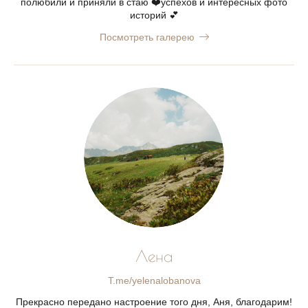
полюбили и приняли в стаю ❤️успехов и интересных фото
историй 💕
Посмотреть галерею
Лена
T.me/yelenalobanova
Прекрасно передано настроение того дня, Аня, благодарим!