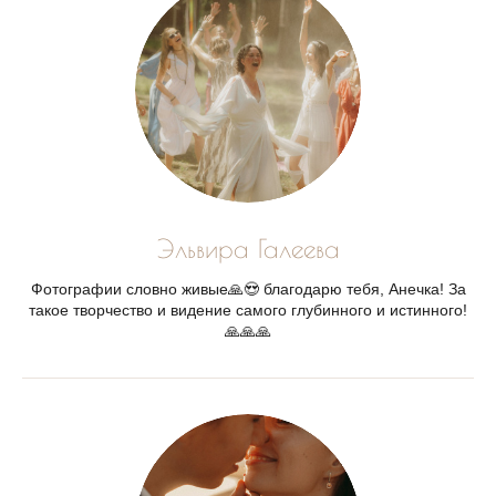
Эльвира Галеева
Фотографии словно живые🙏😍 благодарю тебя, Анечка! За
такое творчество и видение самого глубинного и истинного!
🙏🙏🙏