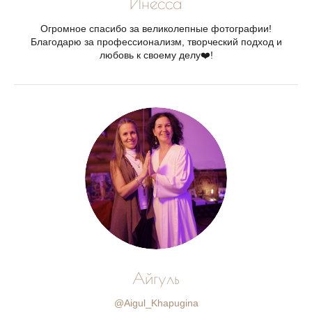
Инесса
Огромное спасибо за великолепные фотографии!
Благодарю за профессионализм, творческий подход и
любовь к своему делу❤️!
Айгуль
@Aigul_Khapugina