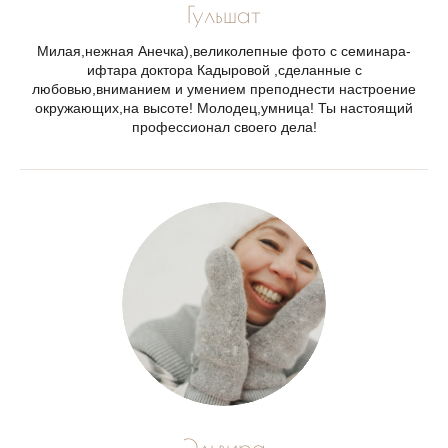
Гульшат
Милая,нежная Анечка),великолепные фото с семинара-
ифтара доктора Кадыровой ,сделанные с
любовью,вниманием и умением преподнести настроение
окружающих,на высоте! Молодец,умница! Ты настоящий
профессионал своего дела!
Эльвира