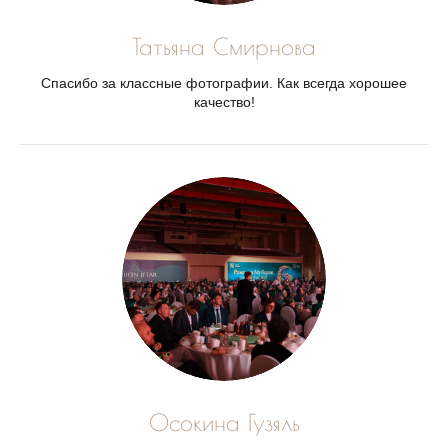
Татьяна Смирнова
Спасибо за классные фотографии. Как всегда хорошее
качество!
Осокина Гузяль