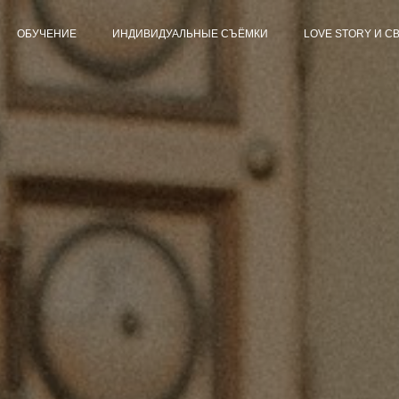
ОБУЧЕНИЕ
ИНДИВИДУАЛЬНЫЕ СЪЁМКИ
LOVE STORY И С