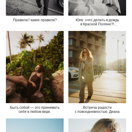
Правила? какие правила?
Юля: «что делать в дождь
в Красной Поляне?!
фотографироваться, конечно»
Встреча радости
Быть собой — это принимать
с повседневностью. Диана
себя в любом виде.